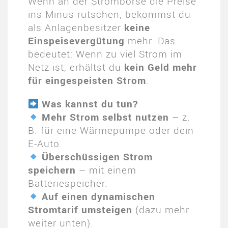
Wenn an der Strombörse die Preise
ins Minus rutschen, bekommst du
als Anlagenbesitzer
keine
Einspeisevergütung
mehr. Das
bedeutet: Wenn zu viel Strom im
Netz ist, erhältst du
kein Geld mehr
für eingespeisten Strom
.
Was kannst du tun?
Mehr Strom selbst nutzen
– z.
B. für eine Wärmepumpe oder dein
E-Auto.
Überschüssigen Strom
speichern
– mit einem
Batteriespeicher.
Auf einen dynamischen
Stromtarif umsteigen
(dazu mehr
weiter unten).