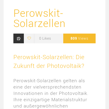
Perowskit-
Solarzellen
0
Likes
809
Views
Perowskit-Solarzellen: Die
Zukunft der Photovoltaik?
Perowskit-Solarzellen gelten als
eine der vielversprechendsten
Innovationen in der Photovoltaik.
Ihre einzigartige Materialstruktur
und außergewöhnlichen