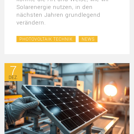
Solarenergie nutzen, in den
nächsten Jahren grundlegend
verändern.
PHOTOVOLTAIK TECHNIK
NEWS
7
DEZ.