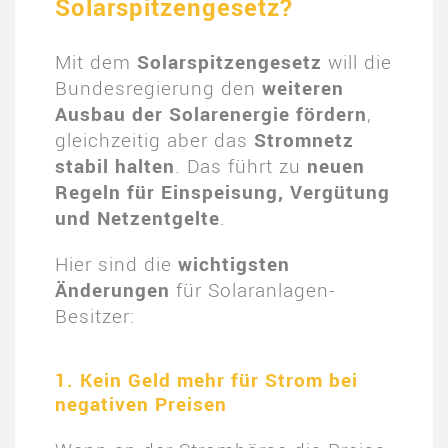
Solarspitzengesetz?
Mit dem
Solarspitzengesetz
will die
Bundesregierung den
weiteren
Ausbau der Solarenergie fördern
,
gleichzeitig aber das
Stromnetz
stabil halten
. Das führt zu
neuen
Regeln für Einspeisung, Vergütung
und Netzentgelte
.
Hier sind die
wichtigsten
Änderungen
für Solaranlagen-
Besitzer:
1. Kein Geld mehr für Strom bei
negativen Preisen