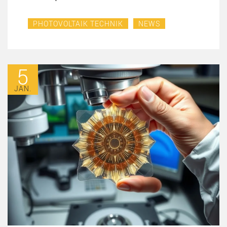
PHOTOVOLTAIK TECHNIK
NEWS
5
JAN.