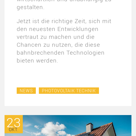
gestalten.
Jetzt ist die richtige Zeit, sich mit
den neuesten Entwicklungen
vertraut zu machen und die
Chancen zu nutzen, die diese
bahnbrechenden Technologien
bieten werden.
NEWS
PHOTOVOLTAIK TECHNIK
23
OKT.