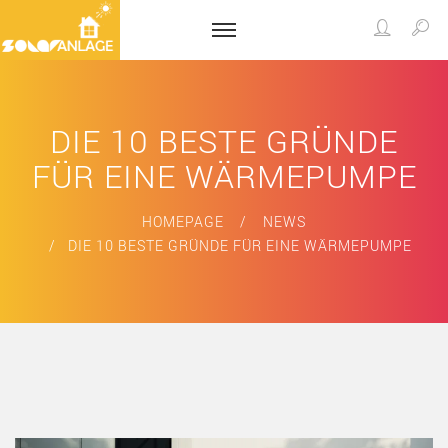
DIE 10 BESTE GRÜNDE
FÜR EINE WÄRMEPUMPE
HOMEPAGE
NEWS
DIE 10 BESTE GRÜNDE FÜR EINE WÄRMEPUMPE