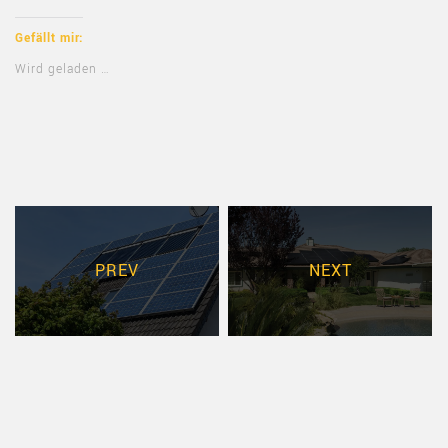
Gefällt mir:
Wird geladen …
PREV
NEXT