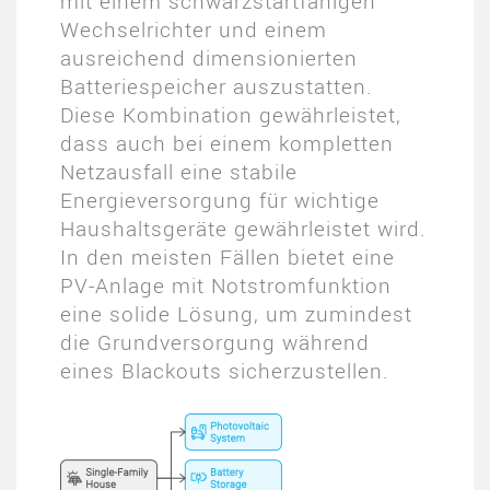
mit einem schwarzstartfähigen
Wechselrichter und einem
ausreichend dimensionierten
Batteriespeicher auszustatten.
Diese Kombination gewährleistet,
dass auch bei einem kompletten
Netzausfall eine stabile
Energieversorgung für wichtige
Haushaltsgeräte gewährleistet wird.
In den meisten Fällen bietet eine
PV-Anlage mit Notstromfunktion
eine solide Lösung, um zumindest
die Grundversorgung während
eines Blackouts sicherzustellen.