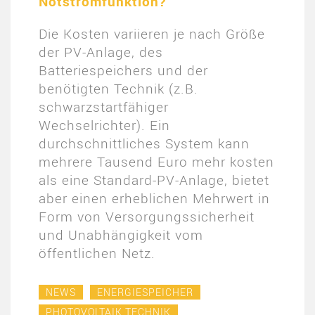
Notstromfunktion?
Die Kosten variieren je nach Größe
der PV-Anlage, des
Batteriespeichers und der
benötigten Technik (z.B.
schwarzstartfähiger
Wechselrichter). Ein
durchschnittliches System kann
mehrere Tausend Euro mehr kosten
als eine Standard-PV-Anlage, bietet
aber einen erheblichen Mehrwert in
Form von Versorgungssicherheit
und Unabhängigkeit vom
öffentlichen Netz​.
NEWS
ENERGIESPEICHER
PHOTOVOLTAIK TECHNIK