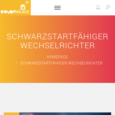
SCHWARZSTARTFÄHIGER
WECHSELRICHTER
HOMEPAGE
SCHWARZSTARTFÄHIGER WECHSELRICHTER