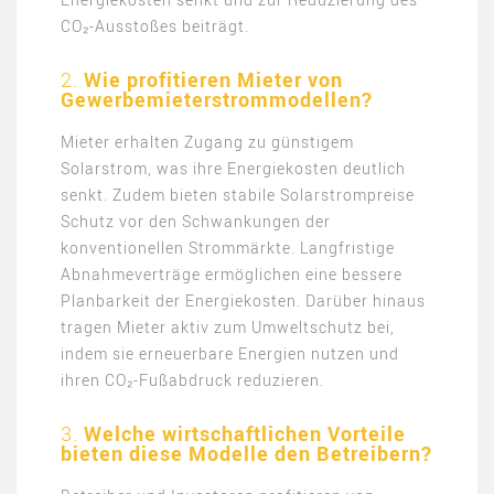
CO₂-Ausstoßes beiträgt.
2.
Wie profitieren Mieter von
Gewerbemieterstrommodellen?
Mieter erhalten Zugang zu günstigem
Solarstrom, was ihre Energiekosten deutlich
senkt. Zudem bieten stabile Solarstrompreise
Schutz vor den Schwankungen der
konventionellen Strommärkte. Langfristige
Abnahmeverträge ermöglichen eine bessere
Planbarkeit der Energiekosten. Darüber hinaus
tragen Mieter aktiv zum Umweltschutz bei,
indem sie erneuerbare Energien nutzen und
ihren CO₂-Fußabdruck reduzieren.
3.
Welche wirtschaftlichen Vorteile
bieten diese Modelle den Betreibern?