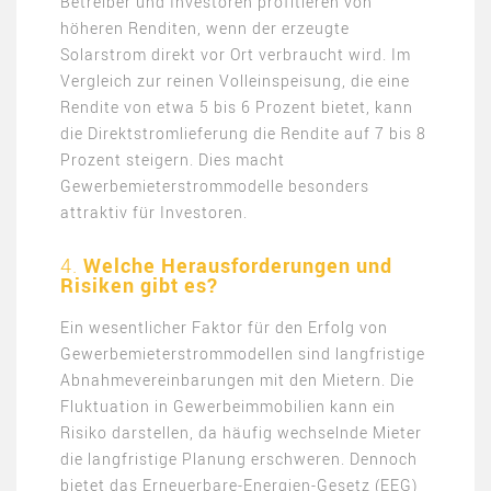
Betreiber und Investoren profitieren von
höheren Renditen, wenn der erzeugte
Solarstrom direkt vor Ort verbraucht wird. Im
Vergleich zur reinen Volleinspeisung, die eine
Rendite von etwa 5 bis 6 Prozent bietet, kann
die Direktstromlieferung die Rendite auf 7 bis 8
Prozent steigern. Dies macht
Gewerbemieterstrommodelle besonders
attraktiv für Investoren.
4.
Welche Herausforderungen und
Risiken gibt es?
Ein wesentlicher Faktor für den Erfolg von
Gewerbemieterstrommodellen sind langfristige
Abnahmevereinbarungen mit den Mietern. Die
Fluktuation in Gewerbeimmobilien kann ein
Risiko darstellen, da häufig wechselnde Mieter
die langfristige Planung erschweren. Dennoch
bietet das Erneuerbare-Energien-Gesetz (EEG)