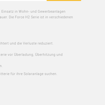
den Einsatz in Wohn- und Gewerbeanlagen
auer. Die Force H2 Serie ist in verschiedenen
htert und die Verluste reduziert.
tterie vor Überladung, Überhitzung und
n.
atterie für ihre Solaranlage suchen.