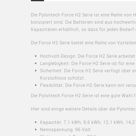
Die Pylontech Force H2 Serie ist eine Reihe von
konzipiert sind. Die Batterien sind aus hochwert
Kapazitäten erhältlich, so dass für jeden Beda
Die Force H2 Serie bietet eine Reihe von Vorteilen
Hochvolt-Design: Die Force H2 Serie arbeitet
Langlebigkeit: Die Force H2 Serie ist für ei
Sicherheit: Die Force H2 Serie verfügt über
Kurzschluss schützt.
Flexibilität: Die Force H2 Serie kann mit v
Die Pylontech Force H2 Serie ist eine gute Wahl fü
Hier sind einige weitere Details über die Pylonte
Kapazität: 7,1 kWh, 9,6 kWh, 12,1 kWh, 14,
Nennspannung: 96 Volt