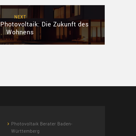
NEXT
hotovoltaik: Die Zukunft des
Wohnens
Photovoltaik Berater Baden-
Württemberg