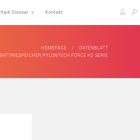
ltaik Glossar
Kontakt
HOMEPAGE
DATENBLATT
BATTRIESPEICHER PYLONTECH FORCE H2 SERIE