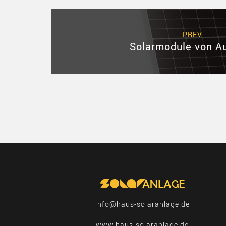
PREV
Solarmodule von A
info@haus-solaranlage.de
www.haus-solaranlage.de