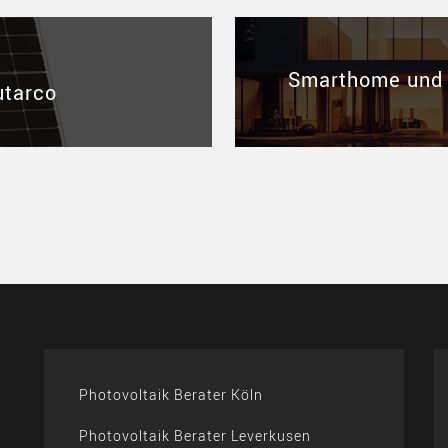
Smarthome und P
utarco
Photovoltaik Berater Köln
Photovoltaik Berater Leverkusen