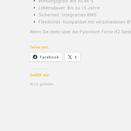
Wirkungsgrad: Bis zu 98 %
Lebensdauer: Bis zu 15 Jahre
Sicherheit: Integriertes BMS
Flexibilität: Kompatibel mit verschiedenen 
Wenn Sie mehr über die Pylontech Force H2 Serie
Teilen mit:
Facebook
X
Gefällt mir:
Wird geladen …