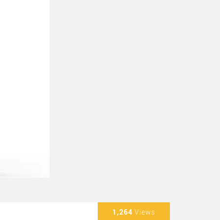
1,264
Views