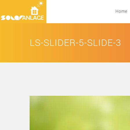
Home
LS-SLIDER-5-SLIDE-3