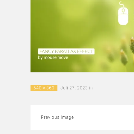
640 × 360
Juli 27, 2023
in
Previous Image