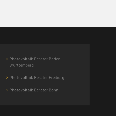
Photovoltaik Berater Baden-
Württemberg
Photovoltaik Berater Freiburg
Photovoltaik Berater Bonn