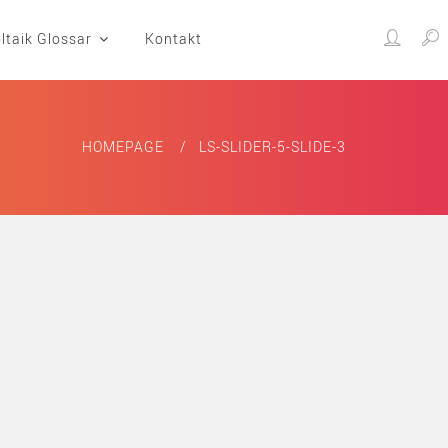
ltaik Glossar
Kontakt
HOMEPAGE
LS-SLIDER-5-SLIDE-3