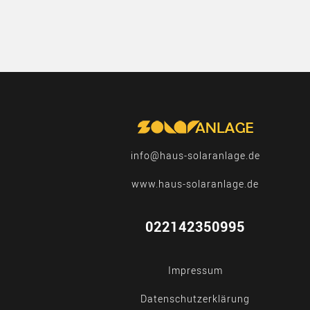
info@haus-solaranlage.de
www.haus-solaranlage.de
022142350995
Impressum
Datenschutzerklärung